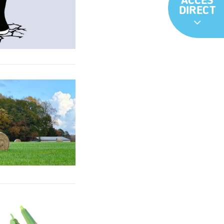
ACCÈS
DIRECT