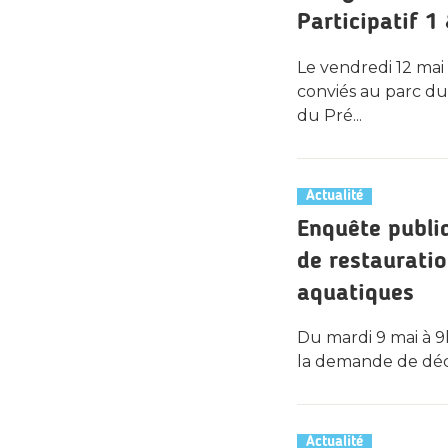
Participatif 1
Le vendredi 12 mai
conviés au parc du
du Pré...
Actualité
Enquête publi
de restauratio
aquatiques
Du mardi 9 mai à 9h
la demande de décla
Actualité