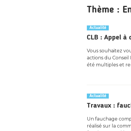
Thème :
E
Actualité
CLB : Appel à
Vous souhaitez vo
actions du Conseil 
été multiples et re
Actualité
Travaux : fau
Un fauchage compl
réalisé sur la com