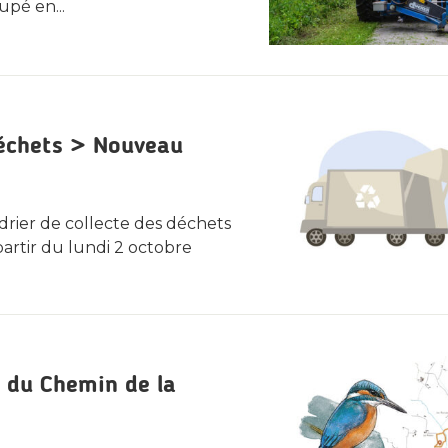
pé en...
déchets > Nouveau
rier de collecte des déchets
partir du lundi 2 octobre
 du Chemin de la