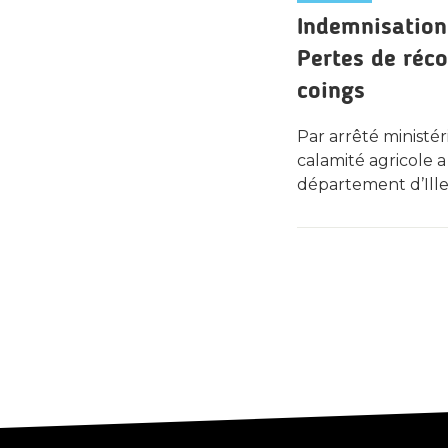
Indemnisation
Pertes de réc
coings
Par arrêté ministér
calamité agricole 
département d’Ille-