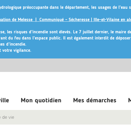
ydrologique préoccupante dans le département, les usages de l’eau s
ituation de Melesse |
Communiqué – Sécheresse | Ille-et-Vilaine en al
e, les risques d’incendie sont élevés. Le 7 juillet dernier, le maire 
érant du feu dans l’espace public
. Il est également interdit de dépose
es d’incendie.
 votre vigilance.
ille
Mon quotidien
Mes démarches
M
 de vie