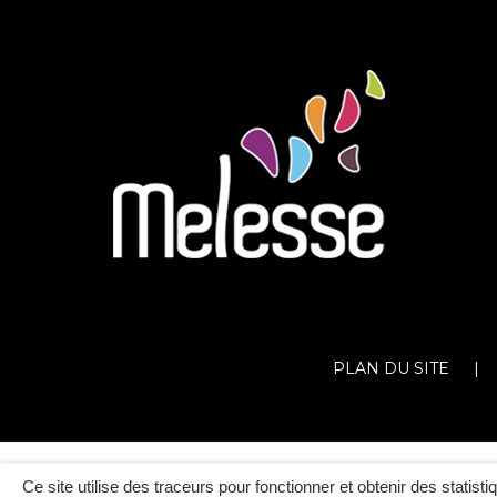
PLAN DU SITE
Ce site utilise des traceurs pour fonctionner et obtenir des statisti