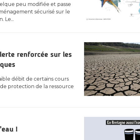
uelque peu modifiée et passe
aménagement sécurisé sur le
 Le...
lerte renforcée sur les
iques
ble débit de certains cours
 de protection de la ressource
’eau !