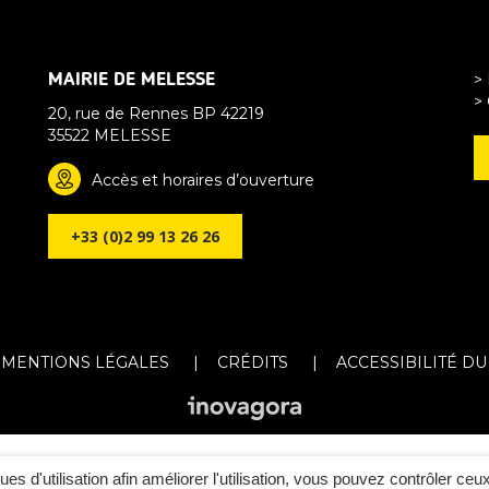
MAIRIE DE MELESSE
>
> 
20, rue de Rennes BP 42219
35522 MELESSE
Accès et horaires d’ouverture
+33 (0)2 99 13 26 26
MENTIONS LÉGALES
CRÉDITS
ACCESSIBILITÉ DU
ques d'utilisation afin améliorer l'utilisation, vous pouvez contrôler ceu