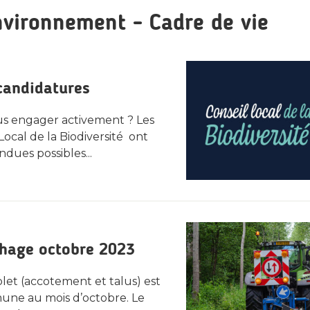
nvironnement - Cadre de vie
 candidatures
us engager activement ? Les
Local de la Biodiversité ont
ndues possibles...
chage octobre 2023
et (accotement et talus) est
mune au mois d’octobre. Le