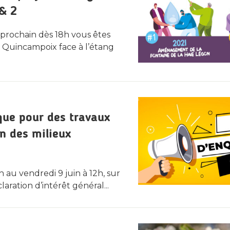
 & 2
 prochain dès 18h vous êtes
 Quincampoix face à l’étang
que pour des travaux
n des milieux
 au vendredi 9 juin à 12h, sur
ration d’intérêt général...