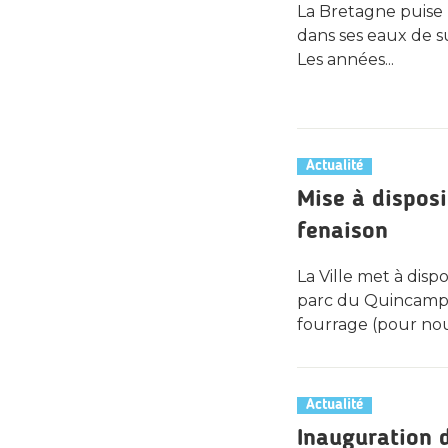
La Bretagne puise 
dans ses eaux de su
Les années...
Actualité
Mise à disposi
fenaison
La Ville met à dispo
parc du Quincamp
fourrage (pour nour
Actualité
Inauguration d