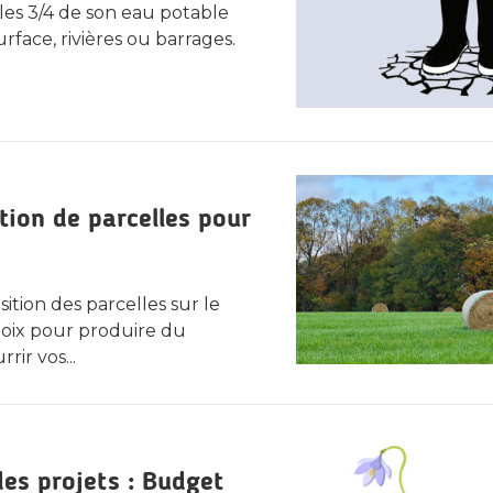
les 3/4 de son eau potable
rface, rivières ou barrages.
tion de parcelles pour
sition des parcelles sur le
oix pour produire du
rir vos...
es projets : Budget