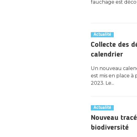
fauchage est décou
Actualité
Collecte des 
calendrier
Un nouveau calend
est mis en place à 
2023. Le...
Actualité
Nouveau tracé
biodiversité