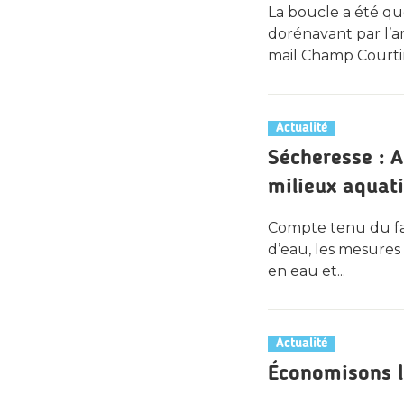
La boucle a été q
dorénavant par l’
mail Champ Courtin.
Actualité
Sécheresse : A
milieux aquat
Compte tenu du fai
d’eau, les mesures
en eau et...
Actualité
Économisons l