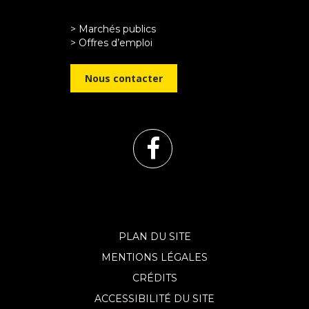
> Marchés publics
> Offres d’emploi
Nous contacter
Lien
vers
le
PLAN DU SITE
MENTIONS LÉGALES
compte
CRÉDITS
Facebook
ACCESSIBILITÉ DU SITE