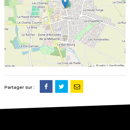
Leaflet
|
©
OpenStreetMap
Partager sur :