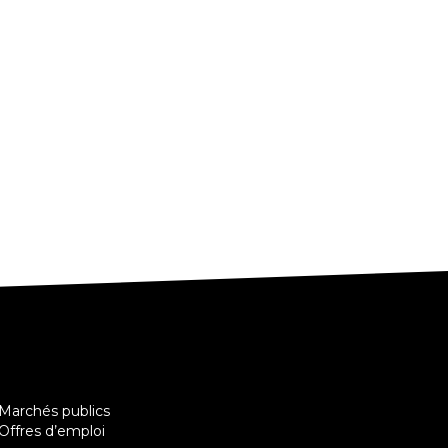
 Marchés publics
Offres d’emploi