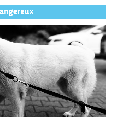
dangereux