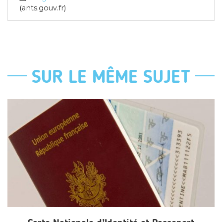
ants.gouv.fr
SUR LE MÊME SUJET