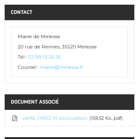
CONTACT
Mairie de Melesse
20 rue de Rennes, 35520 Melesse
Tél :
02 99 13 26 26
Courriel :
mairie@melesse.fr
DOCUMENT ASSOCIÉ
cerfa_14952-01-procuration
159,52
Ko
, pdf