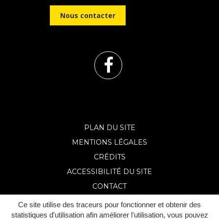
Nous contacter
Lien
vers
le
PLAN DU SITE
MENTIONS LÉGALES
compte
CRÉDITS
Facebook
ACCESSIBILITÉ DU SITE
CONTACT
Ce site utilise des traceurs pour fonctionner et obtenir des
statistiques d'utilisation afin améliorer l'utilisation, vous pouvez