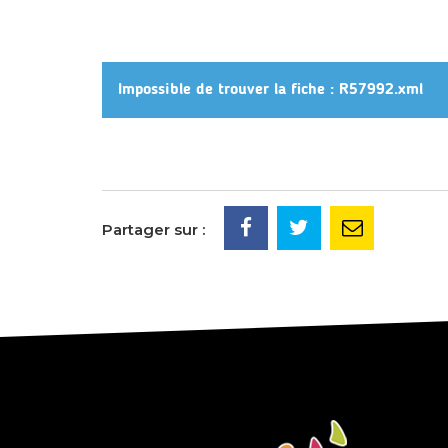
Impossible de trouver la fiche : R57992.xml
Partager sur :