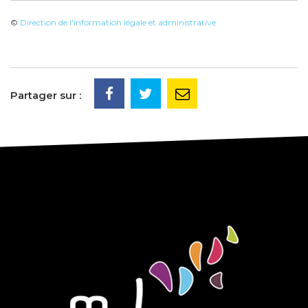
©
Direction de l'information légale et administrative
Partager sur :