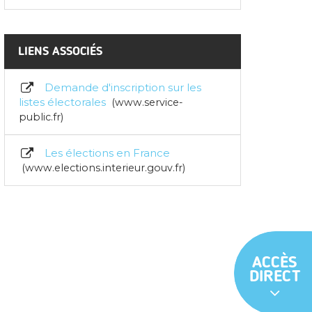
LIENS ASSOCIÉS
Demande d'inscription sur les
listes électorales
www.service-
public.fr
Les élections en France
www.elections.interieur.gouv.fr
ACCÈS
DIRECT