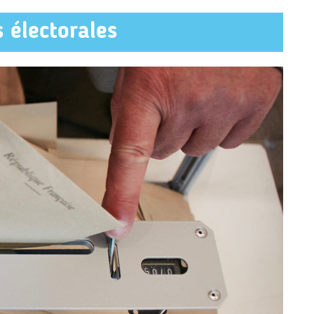
s électorales