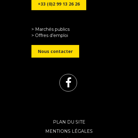
+33 (0)2 99 13 26 26
> Marchés publics
> Offres d’emploi
Nous contacter
Lien
vers
le
PLAN DU SITE
MENTIONS LÉGALES
compte