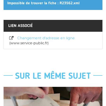
Impossible de trouver la fiche : R23562.xml
LIEN ASSOCIÉ
Changement d'adresse en ligne
www.service-public.fr
SUR LE MÊME SUJET