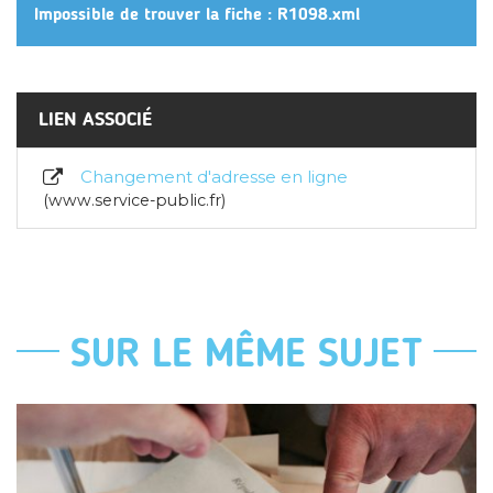
Impossible de trouver la fiche : R1098.xml
LIEN ASSOCIÉ
Changement d'adresse en ligne
www.service-public.fr
SUR LE MÊME SUJET