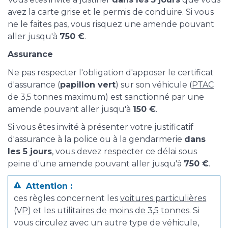
avez la carte grise et le permis de conduire. Si vous
ne le faites pas, vous risquez une amende pouvant
aller jusqu'à
750 €
.
Assurance
Ne pas respecter l'obligation d'apposer le certificat
d'assurance (
papillon vert
) sur son véhicule (
PTAC
de 3,5 tonnes maximum) est sanctionné par une
amende pouvant aller jusqu'à
150 €
.
Si vous êtes invité à présenter votre justificatif
d'assurance à la police ou à la gendarmerie
dans
les 5 jours
, vous devez respecter ce délai sous
peine d'une amende pouvant aller jusqu'à
750 €
.
Attention :
ces règles concernent les
voitures particulières
(VP)
et les
utilitaires de moins de 3,5 tonnes
. Si
vous circulez avec un autre type de véhicule,