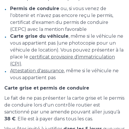
Permis de conduire
ou, si vous venez de
l'obtenir et n'avez pas encore reçu le permis,
certificat d'examen du permis de conduire
(CEPC) avec la mention favorable
Carte grise du véhicule
, même si le véhicule ne
vous appartient pas (une photocopie pour un
véhicule de location). Vous pouvez présenter à la
place le
certificat provisoire d'immatriculation
(CPI)
.
Attestation d'assurance
, même si le véhicule ne
vous appartient pas
Carte grise et permis de conduire
Le fait de ne pas présenter la carte grise et le permis
de conduire lors d'un contrôle routier est
sanctionné par une amende pouvant aller jusqu'à
38 €
. Elle est à payer dans tous les cas.
Vous êtes invité à justifier
dans les 5 jours
que vous