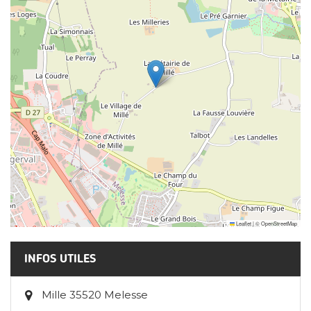
Leaflet
|
©
OpenStreetMap
INFOS UTILES
Mille 35520 Melesse