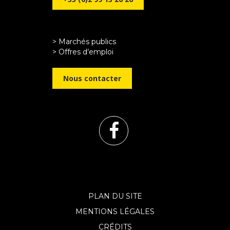
> Marchés publics
> Offres d’emploi
Nous contacter
Lien
vers
le
PLAN DU SITE
MENTIONS LÉGALES
compte
CRÉDITS