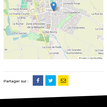
Leaflet
|
©
OpenStreetMap
Partager sur :