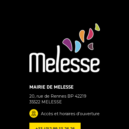
MAIRIE DE MELESSE
20, rue de Rennes BP 42219
35522 MELESSE
Accès et horaires d’ouverture
+33 (0)2 99 13 26 26