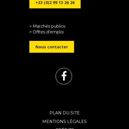
+33 (0)2 99 13 26 26
> Marchés publics
> Offres d’emploi
Nous contacter
Lien
vers
le
PLAN DU SITE
MENTIONS LÉGALES
compte