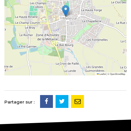
Leaflet
|
©
OpenStreetMap
Partager sur :