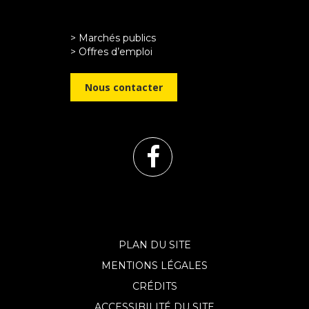
> Marchés publics
> Offres d’emploi
Nous contacter
Lien
vers
le
PLAN DU SITE
MENTIONS LÉGALES
compte
CRÉDITS
ACCESSIBILITÉ DU SITE